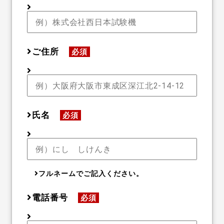
ご住所
必須
氏名
必須
フルネームでご記入ください。
電話番号
必須