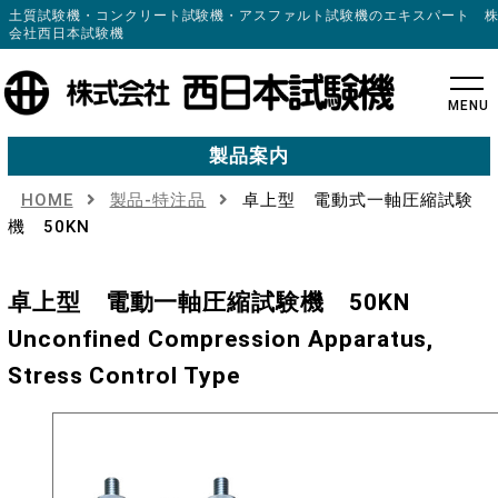
土質試験機・コンクリート試験機・アスファルト試験機のエキスパート 
会社西日本試験機
MENU
製品案内
HOME
製品-特注品
卓上型 電動式一軸圧縮試験
機 50KN
卓上型 電動一軸圧縮試験機 50KN
Unconfined Compression Apparatus,
Stress Control Type