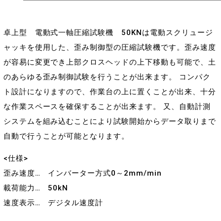
卓上型 電動式一軸圧縮試験機 50KNは電動スクリュージ
ャッキを使用した、歪み制御型の圧縮試験機です。歪み速度
が容易に変更でき上部クロスヘッドの上下移動も可能で、土
のあらゆる歪み制御試験を行うことが出来ます。 コンパク
ト設計になりますので、作業台の上に置くことが出来、十分
な作業スペースを確保することが出来ます。 又、自動計測
システムを組み込むことにより試験開始からデータ取りまで
自動で行うことが可能となります。
<仕様>
歪み速度… インバーター方式0～2mm/min
載荷能力… 50kN
速度表示… デジタル速度計