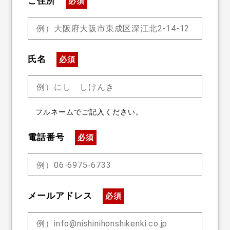
ご住所
必須
氏名
必須
フルネームでご記入ください。
電話番号
必須
メールアドレス
必須