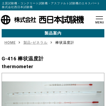
土質試験機・コンクリート試験機・アスファルト試験機のエキスパート
株式会社西日本試験機
MENU
製品案内
HOME
製品-ゼネラル
棒状温度計
G-416 棒状温度計
thermometer