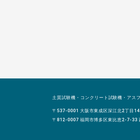
土質試験機・コンクリート試験機・アス
〒537-0001 大阪市東成区深江北2丁目1
〒812-0007 福岡市博多区東比恵2-7-33