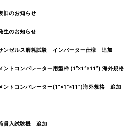
復旧のお知らせ
発生のお知らせ
サンゼルス磨耗試験 インバーター仕様 追加
トコンパレーター用型枠 (1”×1”×11”) 海外規格
ントコンパレーター(1”×1”×11”)海外規格 追加
筒貫入試験機 追加