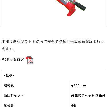
本器は解析ソフトを使って安全で簡単に平板載荷試験を行な
えます。
PDFカタログ
<仕様>
載荷板
φ300ｍｍ
油圧ジャッキ
分離式ジャッキ 球座付
変位計
4個