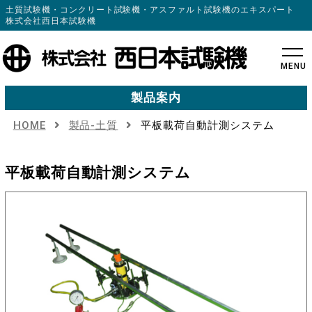
土質試験機・コンクリート試験機・アスファルト試験機のエキスパート
株式会社西日本試験機
MENU
製品案内
HOME
製品-土質
平板載荷自動計測システム
平板載荷自動計測システム