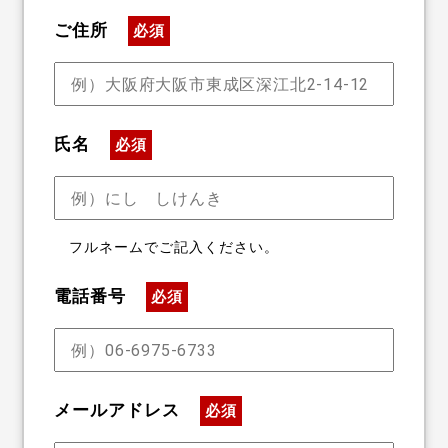
ご住所
必須
氏名
必須
フルネームでご記入ください。
電話番号
必須
メールアドレス
必須