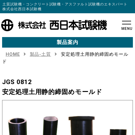
土質試験機・コンクリート試験機・アスファルト試験機のエキスパート
株式会社西日本試験機
MENU
製品案内
HOME
製品-土質
安定処理土用静的締固めモール
ド
JGS 0812
安定処理土用静的締固めモールド