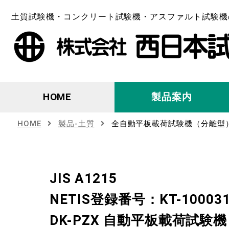
土質試験機・コンクリート試験機・アスファルト試験機
HOME
製品案内
HOME
製品-土質
全自動平板載荷試験機（分離型
JIS A1215
NETIS登録番号：KT-10003
DK-PZX 自動平板載荷試験