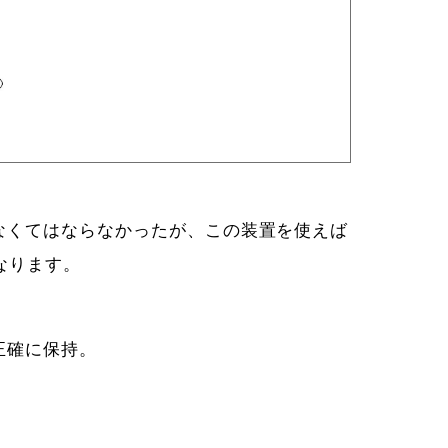
しなくてはならなかったが、この装置を使えば
なります。
正確に保持。