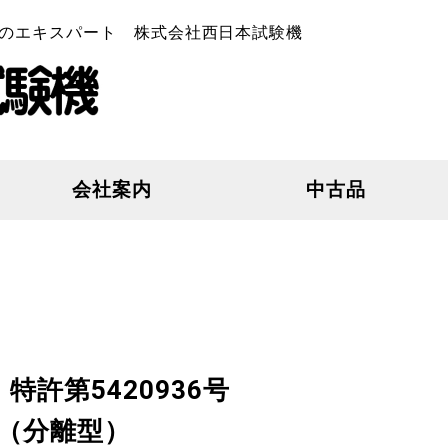
のエキスパート 株式会社西日本試験機
会社案内
中古品
）
1 特許第5420936号
機（分離型）