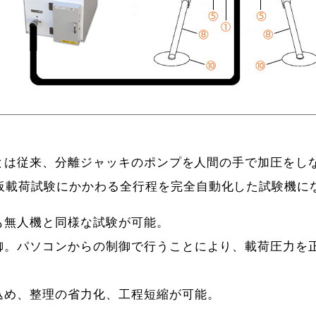
型）とは従来、分離ジャッキのポンプを人間の手で加圧を
板載荷試験にかかわる全行程を完全自動化した試験機に
も無人機と同様な試験が可能。
制御。パソコンからの制御で行うことにより、載荷圧力を
込め、整理の省力化、工程短縮が可能。