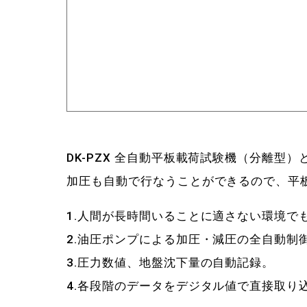
DK-PZX 全自動平板載荷試験機（分離
加圧も自動で行なうことができるので、平
1.人間が長時間いることに適さない環境で
2.油圧ポンプによる加圧・減圧の全自動
3.圧力数値、地盤沈下量の自動記録。
4.各段階のデータをデジタル値で直接取り