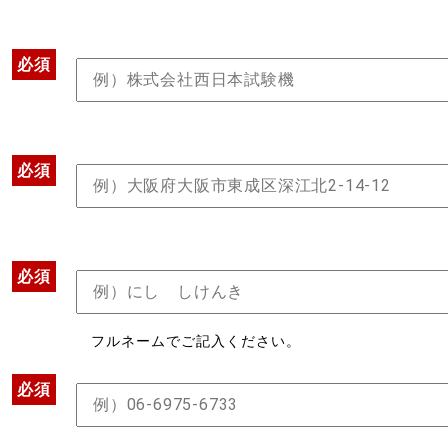
必須
必須
必須
フルネームでご記入ください。
必須