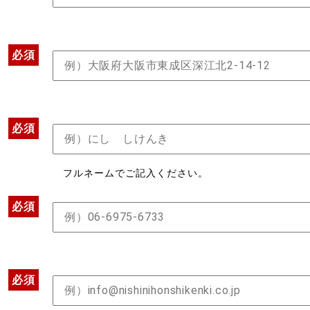
必須
必須
フルネームでご記入ください。
必須
必須