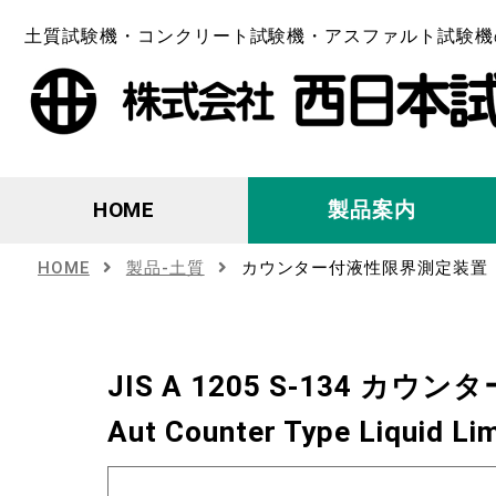
土質試験機・コンクリート試験機・アスファルト試験機
HOME
製品案内
HOME
製品-土質
カウンター付液性限界測定装置
JIS A 1205 S-134 
Aut Counter Type Liquid Lim