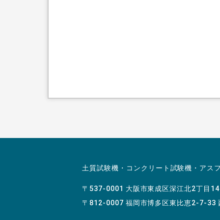
土質試験機・コンクリート試験機・アス
〒537-0001 大阪市東成区深江北2丁目1
〒812-0007 福岡市博多区東比恵2-7-33