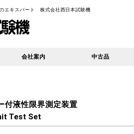
のエキスパート 株式会社西日本試験機
会社案内
中古品
カウンター付液性限界測定装置
it Test Set