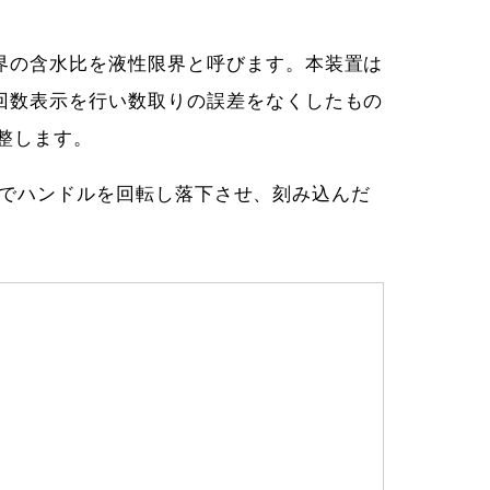
界の含水比を液性限界と呼びます。本装置は
回数表示を行い数取りの誤差をなくしたもの
整します。
割合でハンドルを回転し落下させ、刻み込んだ