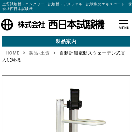
土質試験機・コンクリート試験機・アスファルト試験機のエキスパート 
会社西日本試験機
MENU
製品案内
HOME
製品-土質
自動計測電動スウェーデン式貫
入試験機