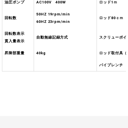
油圧ポンプ
AC100V 400W
ロッド1ｍ
50HZ 19rpm/min
回転数
ロッド80ｃｍ
60HZ 23rpm/min
回転数表示
自動無線記録方式
スクリューポイ
貫入量表示
昇降部重量
40kg
ロッド取付具（
パイプレンチ