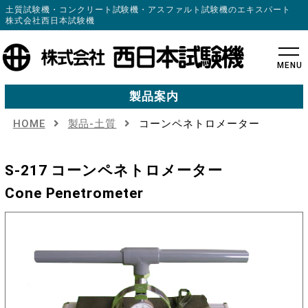
土質試験機・コンクリート試験機・アスファルト試験機のエキスパート
株式会社西日本試験機
MENU
製品案内
HOME
製品-土質
コーンペネトロメーター
S-217 コーンペネトロメーター
Cone Penetrometer