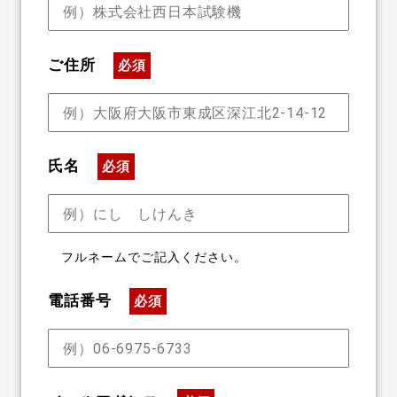
ご住所
必須
氏名
必須
フルネームでご記入ください。
電話番号
必須