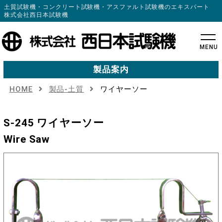
土質試験機・コンクリート試験機・アスファルト試験機のエキスパート
株式会社西日本試験機
MENU
製品案内
HOME
製品-土質
ワイヤーソー
S-245 ワイヤーソー
Wire Saw