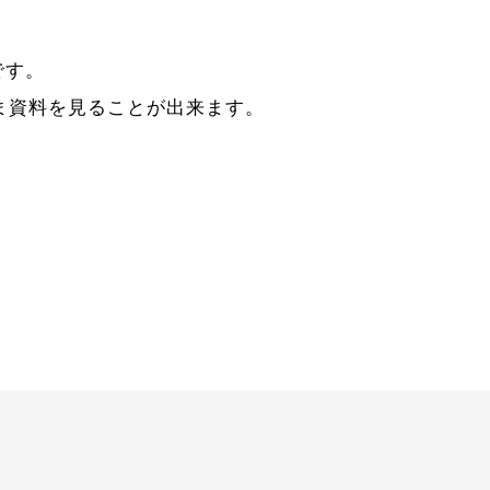
です。
ま資料を見ることが出来ます。
。