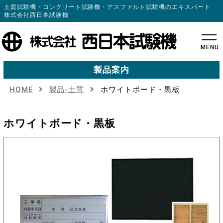
土質試験機・コンクリート試験機・アスファルト試験機のエキスパート
株式会社西日本試験機
MENU
製品案内
HOME
製品-土質
ホワイトボード・黒板
ホワイトボード・黒板