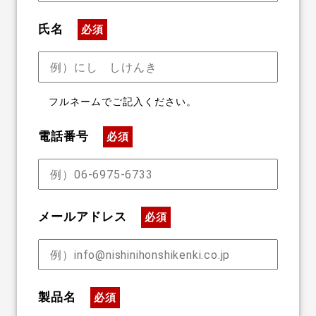
氏名
必須
フルネームでご記入ください。
電話番号
必須
メールアドレス
必須
製品名
必須