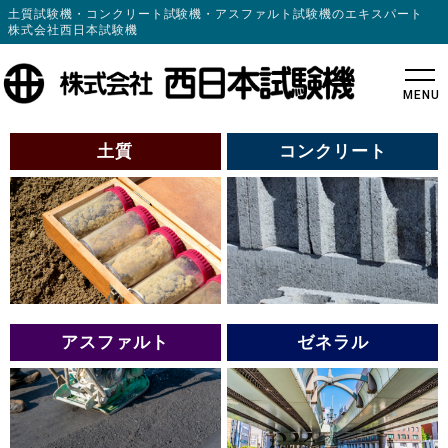
土質試験機・コンクリート試験機・アスファルト試験機のエキスパート
株式会社西日本試験機
MENU
土質
コンクリート
アスファルト
ゼネラル