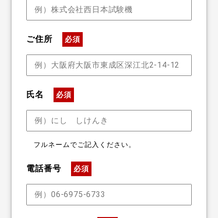
ご住所
必須
氏名
必須
フルネームでご記入ください。
電話番号
必須