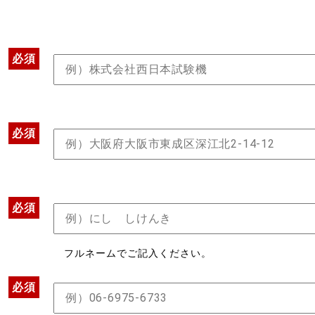
必須
必須
必須
フルネームでご記入ください。
必須