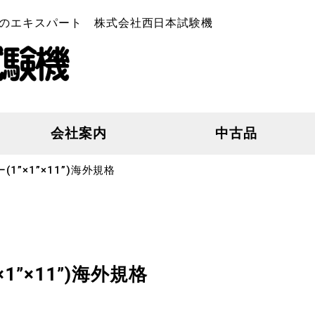
のエキスパート 株式会社西日本試験機
会社案内
中古品
”×1”×11”)海外規格
”×11”)海外規格