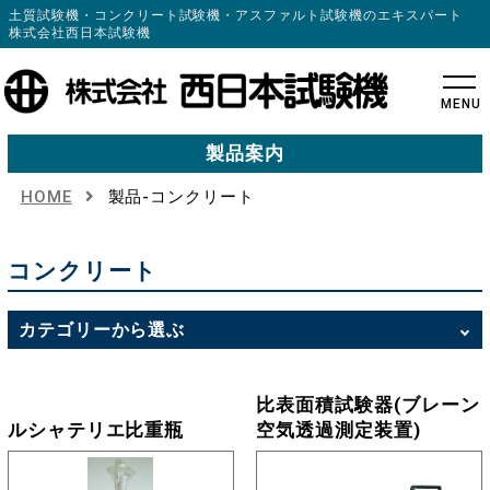
土質試験機・コンクリート試験機・アスファルト試験機のエキスパート
株式会社西日本試験機
MENU
製品案内
HOME
製品-コンクリート
コンクリート
カテゴリーから選ぶ
比表面積試験器(ブレーン
ルシャテリエ比重瓶
空気透過測定装置)