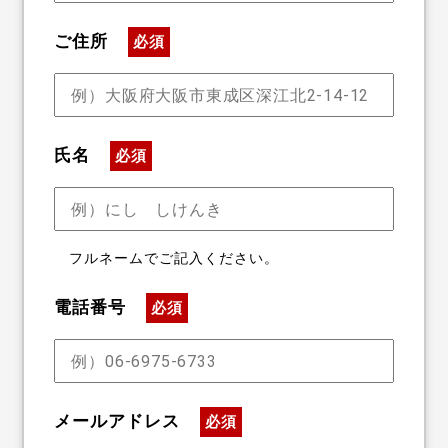
ご住所
必須
氏名
必須
フルネームでご記入ください。
電話番号
必須
メールアドレス
必須