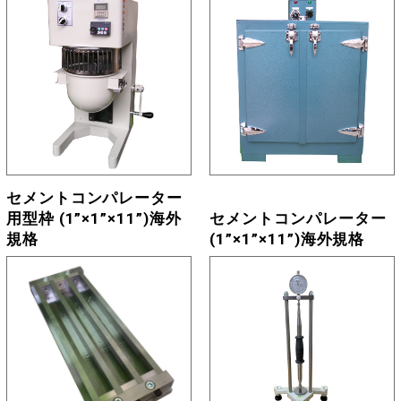
セメントコンパレーター
用型枠 (1”×1”×11”)海外
セメントコンパレーター
規格
(1”×1”×11”)海外規格