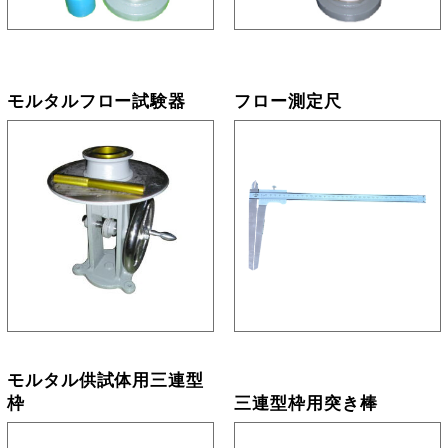
モルタルフロー試験器
フロー測定尺
モルタル供試体用三連型
枠
三連型枠用突き棒