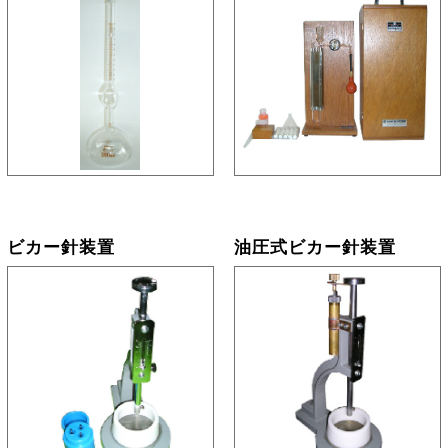
ビカー針装置
油圧式ビカー針装置