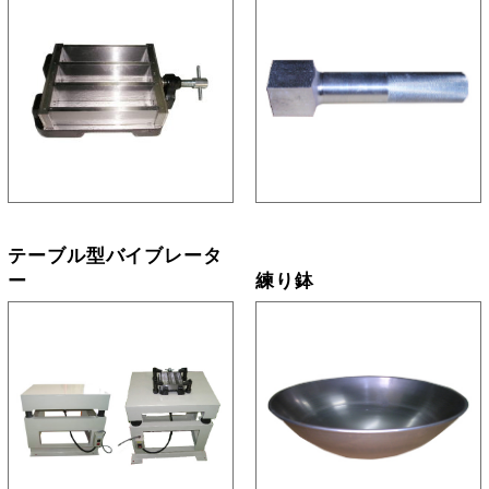
テーブル型バイブレータ
ー
練り鉢