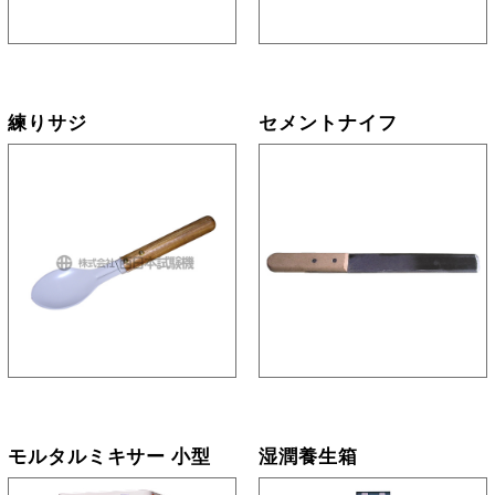
練りサジ
セメントナイフ
モルタルミキサー 小型
湿潤養生箱