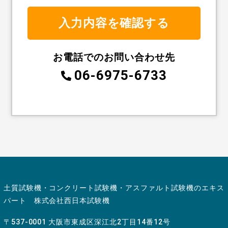
お電話でのお問い合わせ先
06-6975-6733
土質試験機・コンクリート試験機・アスファルト試験機のエキス
パート 株式会社西日本試験機
〒537-0001 大阪市東成区深江北2丁目14番12号