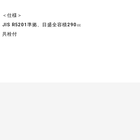
＜仕様＞
JIS R5201準拠、目盛全容積290㏄
共栓付