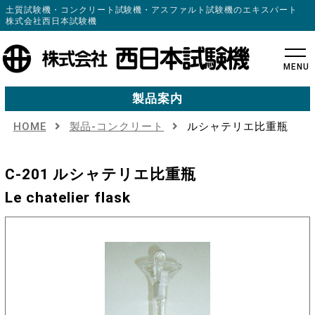
土質試験機・コンクリート試験機・アスファルト試験機のエキスパート
株式会社西日本試験機
MENU
製品案内
HOME
製品-コンクリート
ルシャテリエ比重瓶
C-201 ルシャテリエ比重瓶
Le chatelier flask