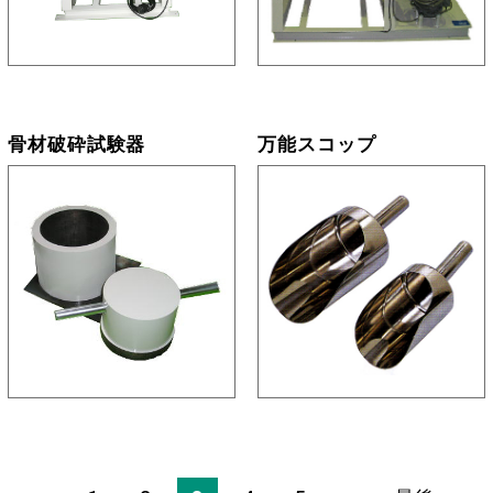
骨材破砕試験器
万能スコップ