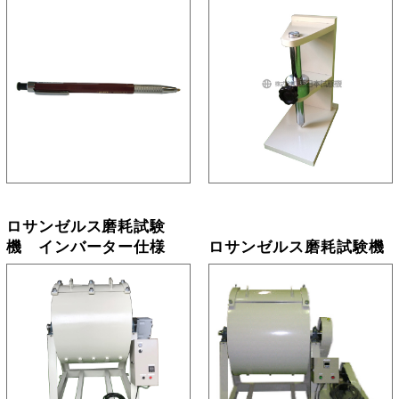
ロサンゼルス磨耗試験
機 インバーター仕様
ロサンゼルス磨耗試験機