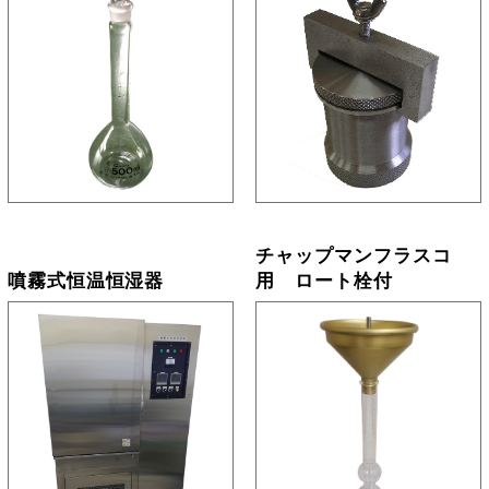
チャップマンフラスコ
噴霧式恒温恒湿器
用 ロート栓付