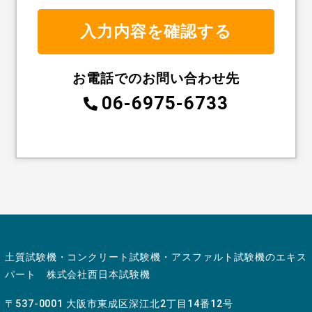
お電話でのお問い合わせ先
06-6975-6733
土質試験機・コンクリート試験機・アスファルト試験機のエキス
パート 株式会社西日本試験機
〒537-0001 大阪市東成区深江北2丁目14番12号