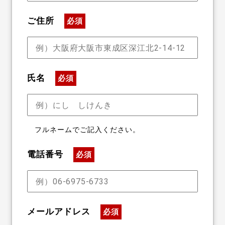
ご住所
必須
氏名
必須
フルネームでご記入ください。
電話番号
必須
メールアドレス
必須