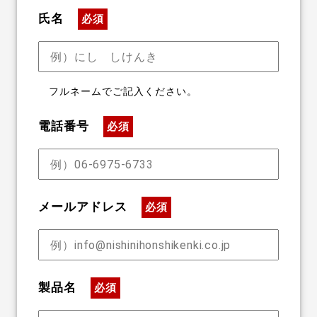
氏名
必須
フルネームでご記入ください。
電話番号
必須
メールアドレス
必須
製品名
必須