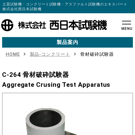
土質試験機・コンクリート試験機・アスファルト試験機のエキスパート
株式会社西日本試験機
MENU
製品案内
HOME
製品-コンクリート
骨材破砕試験器
C-264 骨材破砕試験器
Aggregate Crusing Test Apparatus