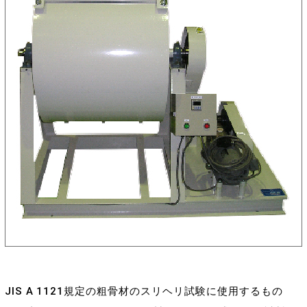
JIS A 1121規定の粗骨材のスリヘリ試験に使用するもの