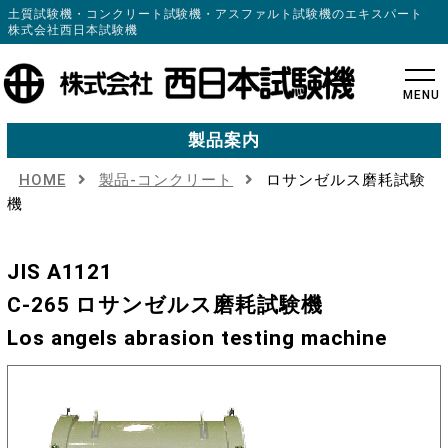
土質試験機・コンクリート試験機・アスファルト試験機のエキスパート
株式会社西日本試験機
MENU
製品案内
HOME
製品-コンクリート
ロサンゼルス磨耗試験
機
JIS A1121
C-265 ロサンゼルス磨耗試験機
Los angels abrasion testing machine