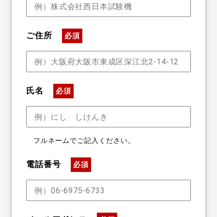
ご住所
必須
氏名
必須
フルネームでご記入ください。
電話番号
必須