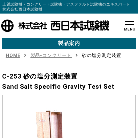
土質試験機・コンクリート試験機・アスファルト試験機のエキスパート
株式会社西日本試験機
MENU
製品案内
HOME
製品-コンクリート
砂の塩分測定装置
C-253 砂の塩分測定装置
Sand Salt Specific Gravity Test Set