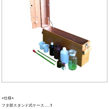
<仕様>
フタ部スタンド式ケース‥‥‥1