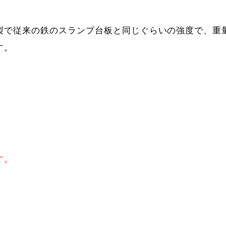
で従来の鉄のスランプ台板と同じぐらいの強度で、重量
す。
す。