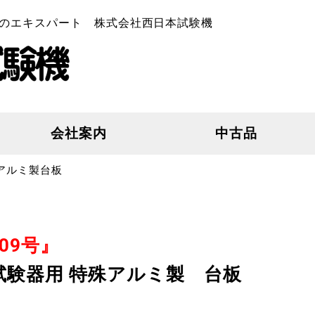
のエキスパート 株式会社西日本試験機
会社案内
中古品
アルミ製台板
09号』
ランプ試験器用 特殊アルミ製 台板