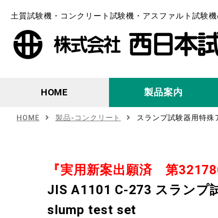
土質試験機・コンクリート試験機・アスファルト試験機
HOME
製品案内
HOME
製品-コンクリート
スランプ試験器用特殊
『実用新案出願済 第32178
JIS A1101 C-273 ス
slump test set