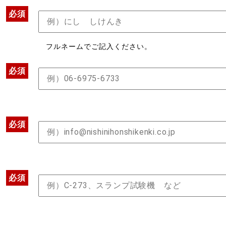
必須
フルネームでご記入ください。
必須
必須
必須