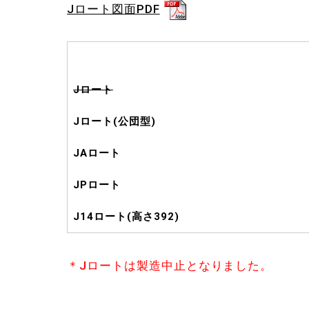
Jロート図面PDF
Jロート
Jロート(公団型)
JAロート
JPロート
J14ロート(高さ392)
＊Jロートは製造中止となりました。