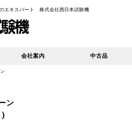
のエキスパート 株式会社西日本試験機
会社案内
中古品
ーン
コーン
)