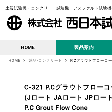
土質試験機・コンクリート試験機・アスファルト試験機
HOME
製品案内
HOME
製品-コンクリート
P.Cグラウトフローコ
C-321 P.Cグラウトフロー
(Jロート JAロート JPロート
P.C Grout Flow Cone