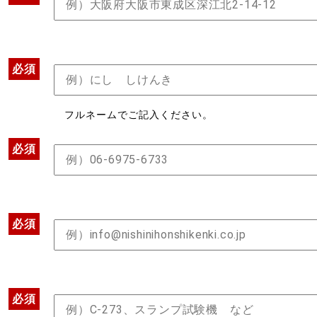
必須
フルネームでご記入ください。
必須
必須
必須