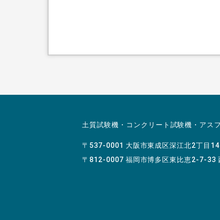
土質試験機・コンクリート試験機・アス
〒537-0001 大阪市東成区深江北2丁目1
〒812-0007 福岡市博多区東比恵2-7-33