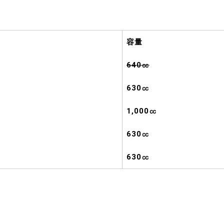
容量
640㏄
630㏄
1,000㏄
630㏄
630㏄