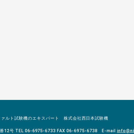
お電話でのお問
06-697
ファルト試験機のエキスパート 株式会社西日本試験機
4番12号
TEL 06-6975-6733 FAX 06-6975-6738 E-mail
info@ni