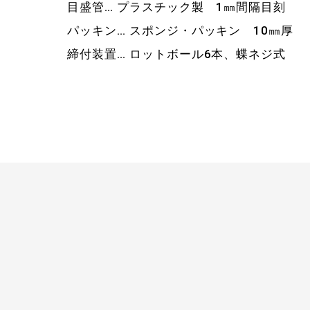
目盛管… プラスチック製 1㎜間隔目刻
パッキン… スポンジ・パッキン 10㎜厚
締付装置… ロットボール6本、蝶ネジ式