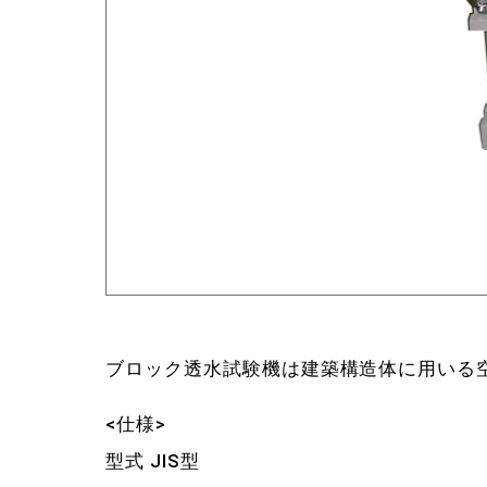
ブロック透水試験機は建築構造体に用いる
<仕様>
型式 JIS型