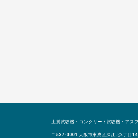
土質試験機・コンクリート試験機・アス
〒537-0001 大阪市東成区深江北2丁目1