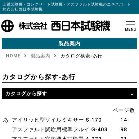
土質試験機・コンクリート試験機・アスファルト試験機のエキスパート
株式会社西日本試験機
MENU
製品案内
HOME
製品案内
カタログ検索-あ行
カタログから探す
-あ行
カタログから探す
ページ数
あ
アイリッヒ型ソイルミキサー S-170
14
アスファルト試験用標準フルイ G-403
98