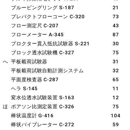
プルービングリング S-187
21
プレパクトフローコーン C-320
73
フロー測定尺 C-207
43
フローメーター A-345
87
プロクター貫入抵抗試験器 S-221
30
ブロック透水試験機 C-327
75
へ
平板載荷試験器
31
平板載荷試験自動計測システム
32
平面度検査器 C-287
65
ヘラ S-145
11
変水位透水試験装置 S-163
12
ほ
ポアソン比測定装置 C-326
75
棒状温度計 G-416
104
棒状バイブレーター C-272
59