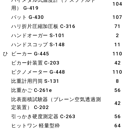
バイメタル式温度計（アスファルト
104
用） G-419
バット G-430
107
ハリ折片圧縮加圧板 C-316
71
ハンドオーガー S-101
2
ハンドスコップ S-148
11
ひ
ビーカー G-445
110
ビカー針装置 C-203
42
ピクノメーター G-448
110
比重計用円筒 S-131
8
比重かご C-261e
56
比表面積試験器（ブレーン空気透過測
42
定装置） C-202
引っかき硬度測定器 C-263
56
ヒットワン 軽量型枠
64