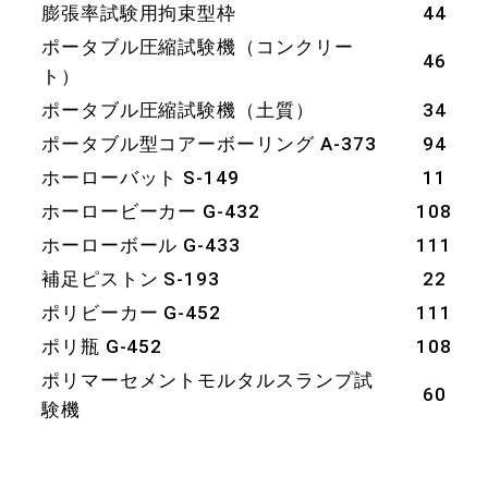
膨張率試験用拘束型枠
44
ポータブル圧縮試験機（コンクリー
46
ト）
ポータブル圧縮試験機（土質）
34
ポータブル型コアーボーリング A-373
94
ホーローバット S-149
11
ホーロービーカー G-432
108
ホーローボール G-433
111
補足ピストン S-193
22
ポリビーカー G-452
111
ポリ瓶 G-452
108
ポリマーセメントモルタルスランプ試
60
験機