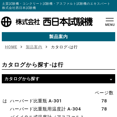
土質試験機・コンクリート試験機・アスファルト試験機のエキスパート
株式会社西日本試験機
MENU
製品案内
HOME
製品案内
カタログ-は行
カタログから探す
-は行
カタログから探す
ページ数
は
ハーバード比重瓶 A-301
78
ハーバード比重瓶用温度計 A-304
78