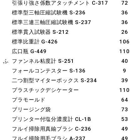
引張り強さ係数アタッチメント C-317
72
標準型三軸圧縮試験機 S-236
36
標準三連三軸圧縮試験機 S-237
36
標準貫入試験器 S-212
26
標準比重計 G-426
106
広口瓶 G-449
110
ふ
ファンネル粘度計 S-251
40
フォールコンテスター S-136
9
二つ割型マイターボックス S-234
39
プラスチックデシケーター
110
プラモールド
64
ブリージング袋
73
プリンター付塩分濃度計 CL-1B
53
フルイ掃除用真鍮ブラシ C-236
49
フルイ掃除用毛ブラシ A-237
49