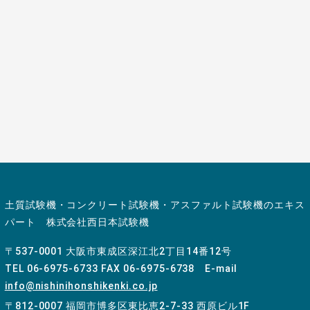
お電話でのお問い合わせ先
06-6975-6733
土質試験機・コンクリート試験機・アスファルト試験機のエキス
パート 株式会社西日本試験機
〒537-0001 大阪市東成区深江北2丁目14番12号
TEL 06-6975-6733 FAX 06-6975-6738 E-mail
info@nishinihonshikenki.co.jp
〒812-0007 福岡市博多区東比恵2-7-33 西原ビル1F